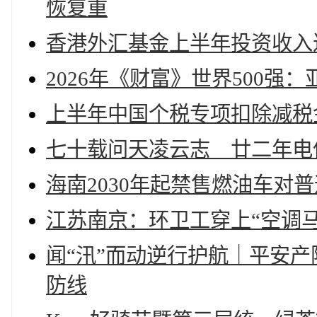
恢复重
香港外汇基金上半年投资收入达
2026年《财富》世界500
上半年中国个税专项扣除减税金
七十载问天凌云志 廿二年电
海南2030年起禁售燃油车对
江苏南京：环卫工穿上“空调马
闻“汛”而动逆行护航｜平安
防线