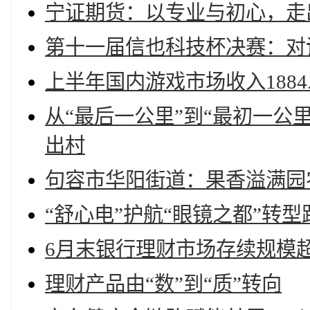
宁证期货：以专业与初心，走
第十一届信也科技杯决赛：对话
上半年国内游戏市场收入1884.
从“最后一公里”到“最初一公
出村
句容市华阳街道：果香溢满园
“舒心电”护航“眼镜之都”转型
6月末银行理财市场存续规模超
理财产品由“数”到“质”转向