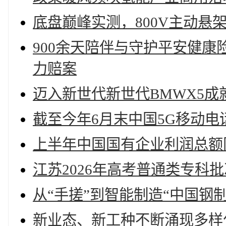
底盘巅峰实测，800V主动悬
900余天陪伴与守护平安健康
力赔案
迈入新世代新世代BMWX5成
截至今年6月末中国5G移动电话
上半年中国国有企业利润总额同
江苏2026年高考普通类专科
从“手搓”到智能制造“中国钢
新业态、新工种不断涌现多样