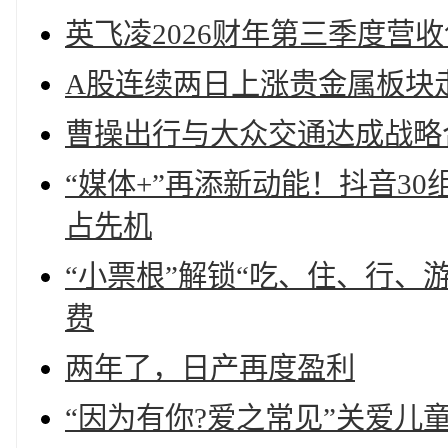
英飞凌2026财年第三季度营
A股连续两日上涨贵金属板块
曹操出行与大众交通达成战略
“媒体+”再添新动能！抖音3
占先机
“小票根”解锁“吃、住、行、
费
两年了，日产再度盈利
“因为有你?爱之常见”关爱儿