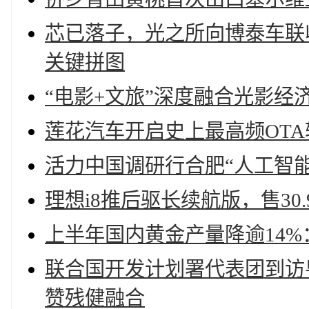
芯已落子，光之所向博泰车联
关键拼图
“电影+文旅”深度融合光影经
莲花汽车开启史上最高频OTA
活力中国调研行合肥“人工智
理想i8推后驱长续航版，售30
上半年国内黄金产量降逾14%
联合国开发计划署代表团到访
赞残健融合