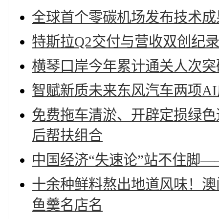
全球首个零碳机场发布技术成
特斯拉Q2交付与营收双创纪录
横琴口岸今年累计通关人次突破
智赋新质未来东风汽车两项A
免费拖车清淤、开辟定损绿色
后帮扶组合
中国经济“失速论”站不住脚
十余种鲜料熬出地道风味！澳
鱼羹名店名