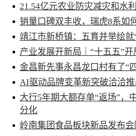
21.54亿元农业防灾减灾和水
销量口碑双丰收，瑞虎8系如
靖江市新桥镇：五育并举绘就
产业发展开新局｜“十五五”
金昌新先事永昌龙口村有了“四
AI驱动品牌变革新突破洽洽推
大行5年期大额存单“返场”，
分化
岭南集团食品板块新品发布会