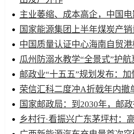
主业萎缩、成本高企，中国电
国家能源集团上半年煤炭产销量
中国质量认证中心海南自贸港
瓜州防溺水教学“全景式”护航
邮政业“十五五”规划发布：
荣信汇科二度冲A折戟年内撤单
国家邮政局：到2030年，邮政
乡村行·看振兴广东茅坪村：