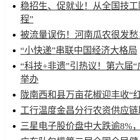
稳招生、促就业！从全国技工院
程”
被流量误伤！河南瓜农很发愁
“小快递”串联中国经济大格局
“科技+非遗”引热议！第六届
举办
陇南西和县万亩花椒迎丰收“
工行温度金昌分行农资供应链
三星电子股价盘中大跌逾8%，