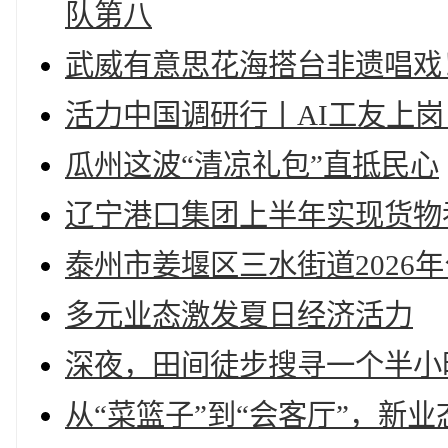
队第八
武威有意思花海搭台非遗唱戏
活力中国调研行丨AI工友上
瓜州这波“清凉礼包”直抵民心
辽宁港口集团上半年实现货物
泰州市姜堰区三水街道2026
多元业态激发夏日经济活力
深夜，田间徒步搜寻一个半小
从“菜篮子”到“会客厅”，新