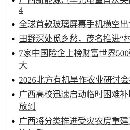
广西新能源汽车充电量首次突破
4
全球首款玻璃屏幕手机横空出
田野深处觅乡愁，茂名推进“
7家中国险企上榜财富世界50
大
2026北方有机旱作农业研讨
广西高校迅速启动临时困难补助
放到
广西将分类推进受灾农房重建工