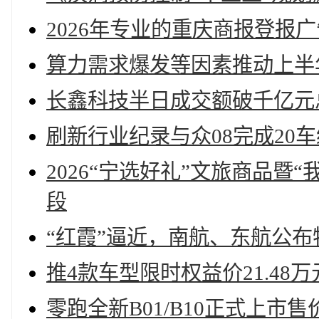
2026年专业的重庆商报登报广
算力需求爆发等因素推动上半
长鑫科技半日成交额破千亿元
刷新行业纪录与众08完成20
2026“宁选好礼”文旅商品
段
“红霞”逼近，南航、东航公
推4款车型限时权益价21.48
零跑全新B01/B10正式上市售价9.