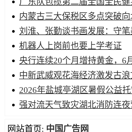
广东队包揽第二届全国全民健
内蒙古三大保税区多点突破向
刘淮、张勤谈书画发展：守笔
机器人上岗前也要上学考证
央行连续20个月增持黄金，6月
中新武威观花海经济激发古浪
2026年盐城亭湖区暑假公益
强对流天气致灾湖北消防连夜
网站首页:
中国广告网