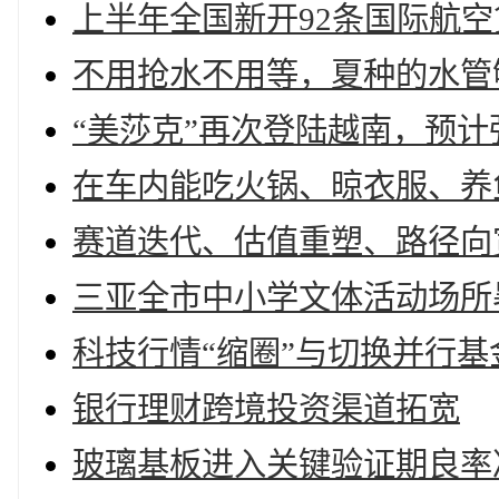
上半年全国新开92条国际航
不用抢水不用等，夏种的水管
“美莎克”再次登陆越南，预
在车内能吃火锅、晾衣服、养
赛道迭代、估值重塑、路径向
三亚全市中小学文体活动场所
科技行情“缩圈”与切换并行
银行理财跨境投资渠道拓宽
玻璃基板进入关键验证期良率