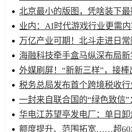
北京最小的版图，凭啥装下最
业内：AI时代游戏行业更需
万亿产业可期！北斗走进日常
海融科技牵手盒马纵深布局新
外媒刷屏！“新新三样”，接棒
税务总局发布首个跨境税收行
一封来自联合国的“绿色致信
华电江苏望亭发电厂：单日卸煤
额度提升、范围拓宽……超6