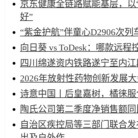
京东健康全链路赋能基层，以“
好”
“紫金护航”伴童心D2906
向日葵 vs ToDesk：哪
四川绵遂资内铁路遂宁至内江
2026年放射性药物创新发展
诗意中国丨后皇嘉树，橘徕服
陶氏公司第二季度净销售额同比
自治区疾控局等三部门联合发
出及户外作