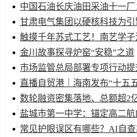
中国石油长庆油田采油十一厂
甘肃电气集团以硬核科技为引
触摸千年苏式工艺！南艺学子
金川故事探寻炉窑“安稳”之道
市场监管总局部署专项行动提
直播自贸港｜海南发布“十五
数轮融资密集落地、总额超2
盐城市第一中学：锚定高二航
常见护眼误区有哪些？AI自