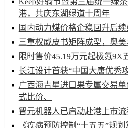
Keep好骑节暨第三届统一
港，共庆东湖绿道十周年
国内动力煤价格企稳回升后续
三重权威皮书矩阵成型，奥美
限时售价45.19万元起极氪9
长江设计首获“中国大唐优秀攻
广西海吉星进口果专属交易单
式比价、
智元机器人已启动赴港上市流
《疾病预防控制“十五五”规