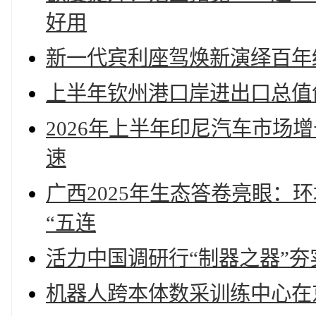
好用
新一代宾利座驾焕新演绎百年
上半年钦州港口岸进出口总值创新
2026年上半年印尼汽车市场增
速
广西2025年生态答卷亮眼：
“五连
活力中国调研行“制器之器”夯
机器人跨本体数采训练中心在