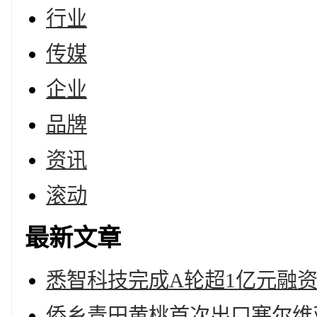
行业
传媒
企业
品牌
资讯
滚动
最新文章
悉智科技完成A轮超1亿元融
侨乡青田黄桃首次出口塞尔维