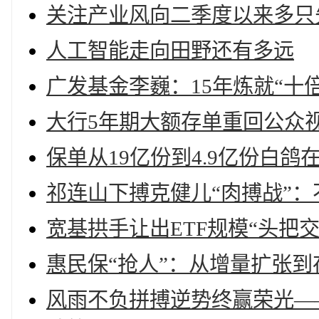
关注产业风向二季度以来多只
人工智能走向田野还有多远
广发基金李巍：15年炼就“十
大行5年期大额存单重回公众
保单从19亿份到4.9亿份白
祁连山下搏克健儿“肉搏战”
宽基拱手让出ETF规模“头把
惠民保“抢人”：从增量扩张到
风雨不负拼搏逆势终赢荣光——