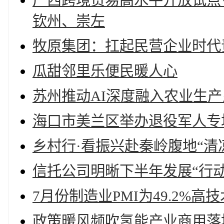
广西跨境贸易高水平开放试点
钦州、崇左
牧原集团：扛起民营企业时代
瓜甜邻里乐便民暖人心
苏州推动AI深度融入农业生
海口市美兰区举办退役军人专
乡村行·看振兴赴秦岭腹地“清
信托公司明晰下半年发展“行动
7月份制造业PMI为49.2%
政策暖风频吹氢能产业商用落