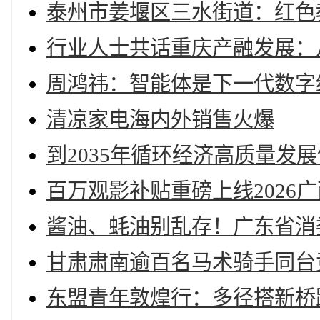
泰州市姜堰区三水街道：红色
行业人士共话重庆产融发展：
周鸿祎：智能体是下一代数字
清凉家电海内外销售火爆
到2035年循环经济高质量发
百万观影补贴重磅上线2026
酱油、蚝油别乱存！广东省消
甘肃肃南逾百名马术骑手同台
东盟青年敦煌行：多径搭新桥