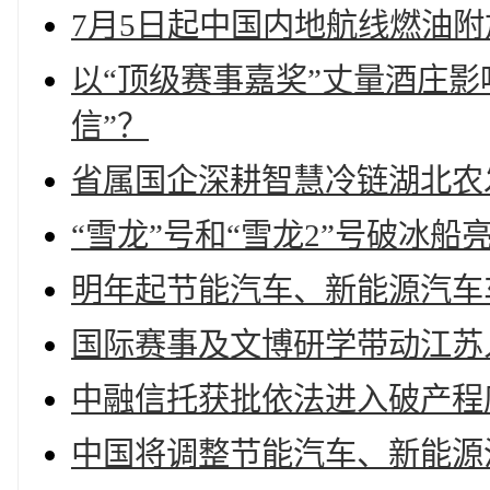
7月5日起中国内地航线燃油
以“顶级赛事嘉奖”丈量酒庄
信”？
省属国企深耕智慧冷链湖北农
“雪龙”号和“雪龙2”号破冰
明年起节能汽车、新能源汽车
国际赛事及文博研学带动江苏
中融信托获批依法进入破产程
中国将调整节能汽车、新能源