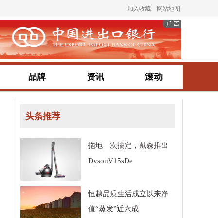
加入收藏
网站地图
品牌
资讯
滚动
头条推荐
拖地一次搞定，戴森推出
DysonV15sDe
恒越品质生活成立以来净
值“蒸发”近六成