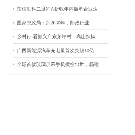
荣信汇科二度冲A折戟年内撤单企业达
国家邮政局：到2030年，邮政行业
乡村行·看振兴广东茅坪村：高山辣椒
广西新能源汽车充电量首次突破10亿
全球首款玻璃屏幕手机横空出世，杨建