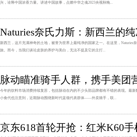
兴，诠释中国浓香力量。讲述中国故事，点燃中华之魂2023央视秋晚...
Naturies奈氏力斯：新西兰
新西兰，这片充满神奇的土地，被誉为世界上最纯净的国家之一。在这里，Naturies
旅。而今，当我们谈论皮肤的养护与美白，无法不提及它的主打...
脉动瞄准骑手人群，携手美团
今年的饮料市场消费持续复苏，包括脉动在内的不少头部品牌都有不错的表现。最新数
小食代也注意到，近期脉动围绕新时代蓝领代表群体——外卖骑手，联...
京东618首轮开抢：红米K60手