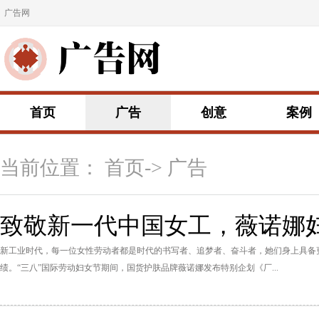
广告网
首页
广告
创意
案例
当前位置：
首页
->
广告
致敬新一代中国女工，薇诺娜
新工业时代，每一位女性劳动者都是时代的书写者、追梦者、奋斗者，她们身上具备
绩。“三八”国际劳动妇女节期间，国货护肤品牌薇诺娜发布特别企划《厂...