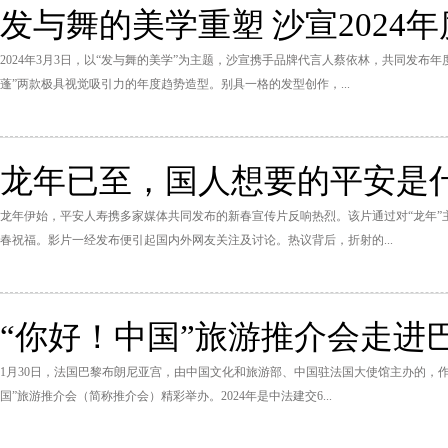
发与舞的美学重塑 沙宣2024
2024年3月3日，以“发与舞的美学”为主题，沙宣携手品牌代言人蔡依林，共同发布
蓬”两款极具视觉吸引力的年度趋势造型。别具一格的发型创作，...
龙年已至，国人想要的平安是
龙年伊始，平安人寿携多家媒体共同发布的新春宣传片反响热烈。该片通过对“龙年
春祝福。影片一经发布便引起国内外网友关注及讨论。热议背后，折射的...
“你好！中国”旅游推介会走进巴
1月30日，法国巴黎布朗尼亚宫，由中国文化和旅游部、中国驻法国大使馆主办的，作
国”旅游推介会（简称推介会）精彩举办。2024年是中法建交6...