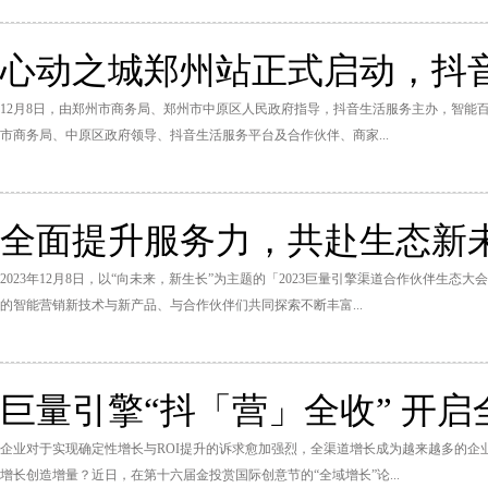
心动之城郑州站正式启动，抖音
12月8日，由郑州市商务局、郑州市中原区人民政府指导，抖音生活服务主办，智能百
市商务局、中原区政府领导、抖音生活服务平台及合作伙伴、商家...
全面提升服务力，共赴生态新未
2023年12月8日，以“向未来，新生长”为主题的「2023巨量引擎渠道合作伙伴生
的智能营销新技术与新产品、与合作伙伴们共同探索不断丰富...
巨量引擎“抖「营」全收” 开
企业对于实现确定性增长与ROI提升的诉求愈加强烈，全渠道增长成为越来越多的企
增长创造增量？近日，在第十六届金投赏国际创意节的“全域增长”论...