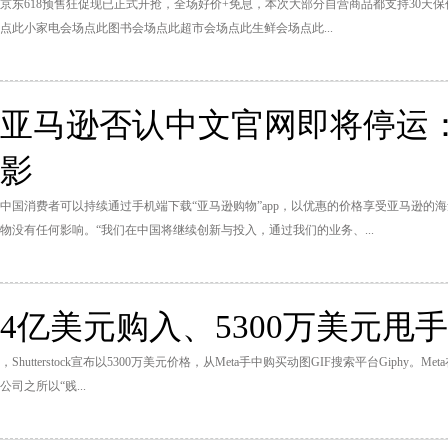
京东618预售狂促现已正式开抢，全场好价+免息，本次大部分自营商品都支持30天保价
点此小家电会场点此图书会场点此超市会场点此生鲜会场点此...
亚马逊否认中文官网即将停运
影
中国消费者可以持续通过手机端下载“亚马逊购物”app，以优惠的价格享受亚马逊
物没有任何影响。“我们在中国将继续创新与投入，通过我们的业务、...
4亿美元购入、5300万美元甩手，
，Shutterstock宣布以5300万美元价格，从Meta手中购买动图GIF搜索平台Giphy。Me
公司之所以“贱...