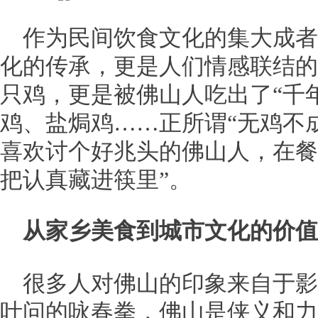
作为民间饮食文化的集大成者
化的传承，更是人们情感联结的
只鸡，更是被佛山人吃出了“千
鸡、盐焗鸡……正所谓“无鸡不
喜欢讨个好兆头的佛山人，在餐
把认真藏进筷里”。
从家乡美食到城市文化的价值
很多人对佛山的印象来自于影
叶问的咏春拳，佛山是侠义和力