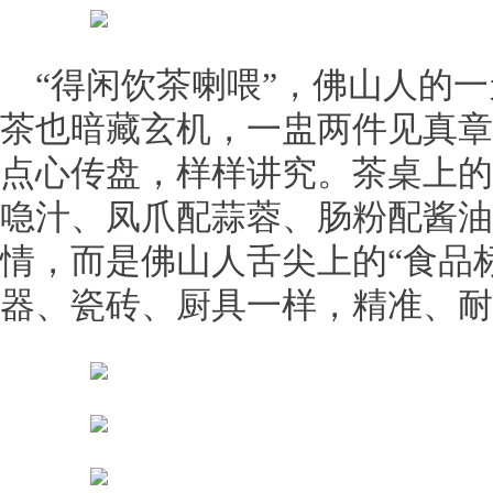
“得闲饮茶喇喂”，佛山人的
茶也暗藏玄机，一盅两件见真章
点心传盘，样样讲究。茶桌上的
喼汁、凤爪配蒜蓉、肠粉配酱油
情，而是佛山人舌尖上的“食品
器、瓷砖、厨具一样，精准、耐