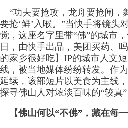
“功夫要抢攻，龙舟要抢闸，
要抢‘鲜’入喉。”当快手将镜头
觉，这座名字里带“佛”的城市，
日，由快手出品，美团买药、吗
的家乡很好吃】IP的城市人文
线，被当地媒体纷纷转发。作为
延续，该部短片以美食为主线，
探寻佛山人对浓淡百味的“较真”
【佛山何以
“
不佛
”
，藏在每一